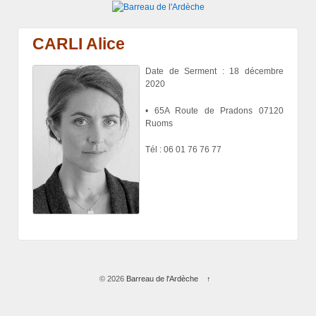
CARLI Alice
Date de Serment : 18 décembre
2020
• 65A Route de Pradons 07120
Ruoms
Tél : 06 01 76 76 77
© 2026
Barreau de l'Ardèche
↑